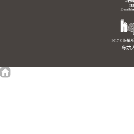
中台科
TE
E-mail:i
2017 © 
參訪人數