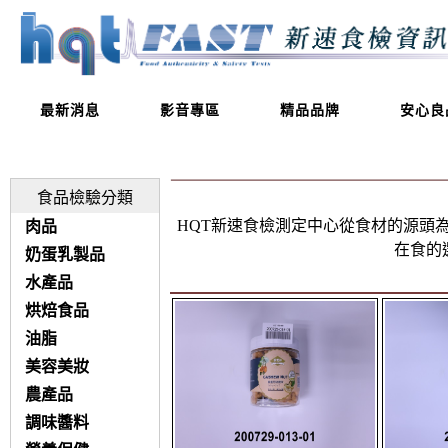
最新消息
影音專區
精品品牌
安心良
食品檢驗分類
HQT新速食檢測定中心從食材的源頭
肉品
在食的
奶蛋乳製品
水產品
烘焙食品
油脂
美容美妝
農產品
調味醬料