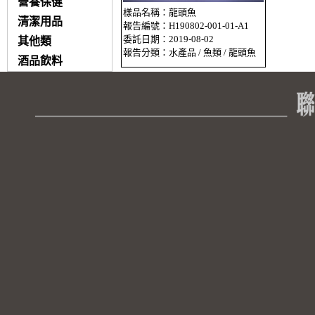
營養保健
樣品名稱：龍頭魚
清潔用品
報告編號：H190802-001-01-A1
委託日期：2019-08-02
其他類
報告分類：水產品 / 魚類 / 龍頭魚
酒品飲料