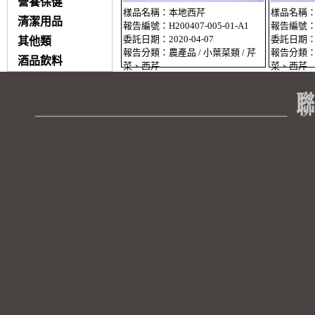
營養保健
樣品名稱：本地西芹
樣品名稱
清潔用品
報告編號：H200407-005-01-A1
報告編號：H2
委託日期：2020-04-07
委託日期：20
其他類
報告分類：農產品 / 小葉菜類 / 芹
報告分類：農
酒品飲料
菜、西芹
菜、西芹