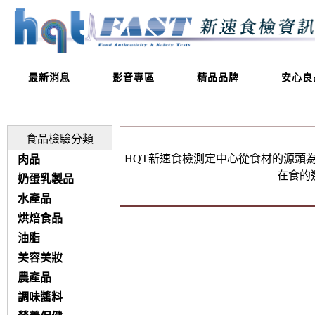
最新消息
影音專區
精品品牌
安心良
食品檢驗分類
HQT新速食檢測定中心從食材的源頭
肉品
在食的
奶蛋乳製品
水產品
烘焙食品
油脂
美容美妝
農產品
調味醬料