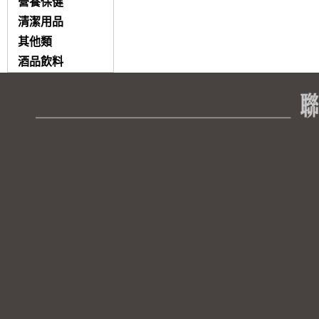
營養保健
清潔用品
其他類
酒品飲料