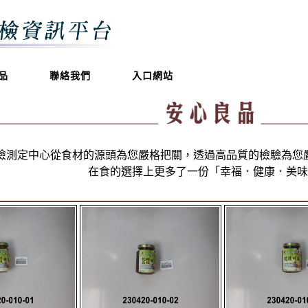
品
聯絡我們
入口網站
食檢測定中心從食材的源頭為您嚴格把關，透過高品質的檢驗為您
在食的選擇上更多了一份「幸福．健康．美味