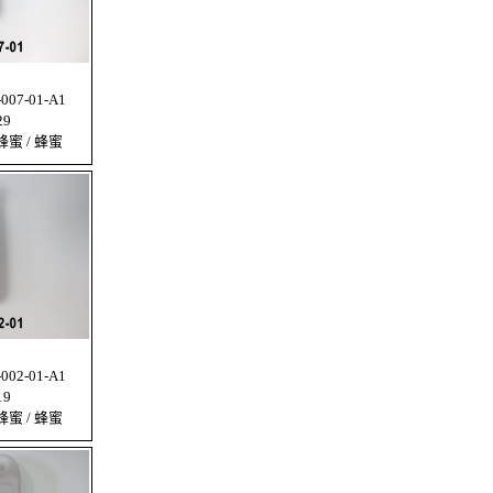
07-01-A1
29
蜜 / 蜂蜜
02-01-A1
19
蜜 / 蜂蜜