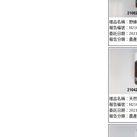
樣品名稱：野蜂
報告編號：H21082
委託日期：2021-
報告分類：農產品 
樣品名稱：天然
報告編號：H21042
委託日期：2021-
報告分類：農產品 