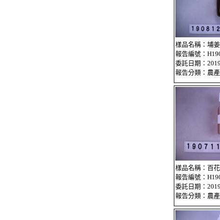
樣品名稱：埔姜
報告編號：H19081
委託日期：2019-
報告分類：農產品 
樣品名稱：百花
報告編號：H19071
委託日期：2019-
報告分類：農產品 