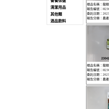
營養保健
樣品名稱：龍眼
清潔用品
報告編號：H23042
委託日期：2023-
其他類
報告分類：農產品 
酒品飲料
樣品名稱：龍眼
報告編號：H23042
委託日期：2023-
報告分類：農產品 