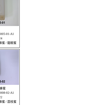
05-01-A1
24
蜂蜜 / 龍眼蜜
蜂蜜
08-02-A1
22
蜂蜜 / 荔枝蜜