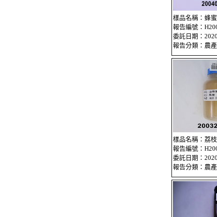
樣品名稱：蜂蜜
報告編號：H20040
委託日期：2020-
報告分類：農產品 
樣品名稱：荔枝
報告編號：H20032
委託日期：2020-
報告分類：農產品 