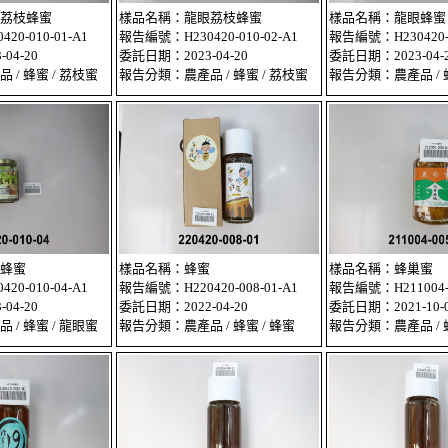
荔枝蜂蜜
樣品名稱：龍眼荔枝蜂蜜
樣品名稱：龍眼蜂蜜
0-010-01-A1
報告編號：H230420-010-02-A1
報告編號：H230420-0
04-20
委託日期：2023-04-20
委託日期：2023-04-
/ 蜂蜜 / 荔枝蜜
報告分類：農產品 / 蜂蜜 / 荔枝蜜
報告分類：農產品 / 
蜂蜜
樣品名稱：蜂蜜
樣品名稱：蜂巢蜜
0-010-04-A1
報告編號：H220420-008-01-A1
報告編號：H211004-0
04-20
委託日期：2022-04-20
委託日期：2021-10-
/ 蜂蜜 / 龍眼蜜
報告分類：農產品 / 蜂蜜 / 蜂蜜
報告分類：農產品 / 蜂