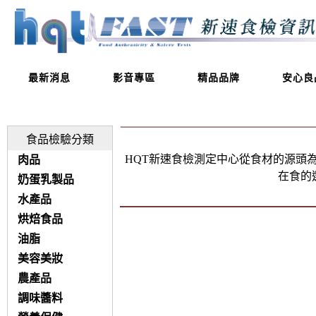
最新消息
影音專區
精品品牌
安心良
食品檢驗分類
HQT新速食檢測定中心從食材的源頭
肉品
在食的
奶蛋乳製品
水產品
烘焙食品
油脂
美容美妝
農產品
調味醬料