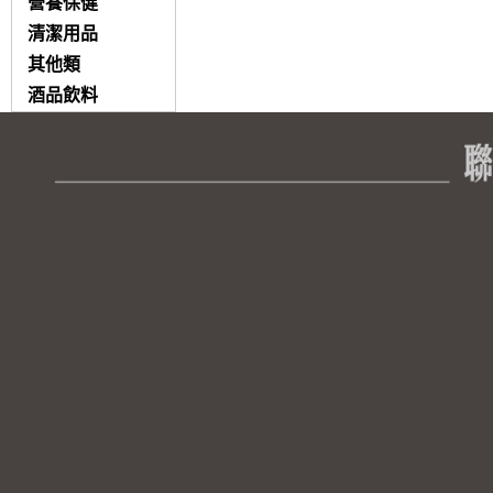
營養保健
清潔用品
其他類
酒品飲料