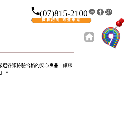
(07)815-2100
檢驗諮詢 歡迎來電
嚴選各類檢驗合格的安心良品，讓您
」。