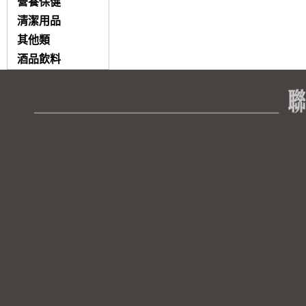
營養保健
清潔用品
其他類
酒品飲料