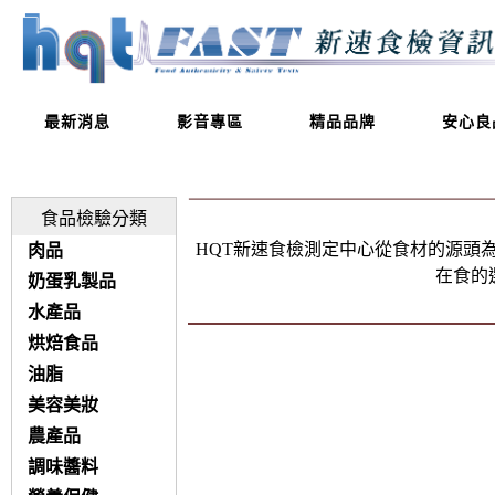
最新消息
影音專區
精品品牌
安心良
食品檢驗分類
HQT新速食檢測定中心從食材的源頭
肉品
在食的
奶蛋乳製品
水產品
烘焙食品
油脂
美容美妝
農產品
調味醬料