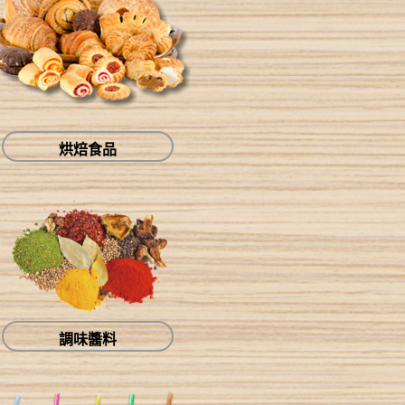
烘焙食品
調味醬料