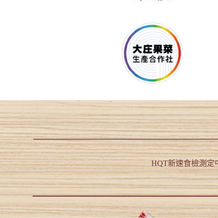
HQT新速食檢測