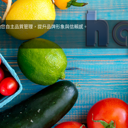
驗 為您生活每一刻 良食確保您飲食無慮。
們以新穎領先的技術，快速準確的提供您食品來源與食用安全的