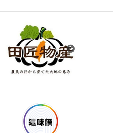
布萊恩紅茶有限公司
齊立香料國際有限公
號
地址：台南市中西區正興街62-2
地址：高雄市鼓山區大順
號 / 電話：0955-282-716
432巷46號 / 電話：(07) 5590
傳真：(07) 5590579
客戶專區
客戶專區