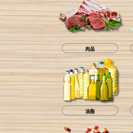
肉品
油脂