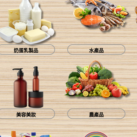
奶蛋乳製品
水產品
美容美妝
農產品