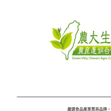
嚴選食品產業菁英品牌，