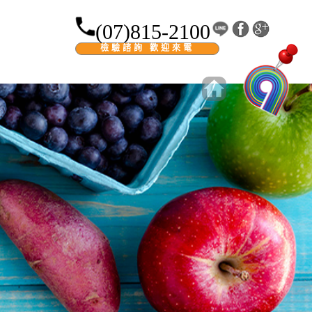
(07)815-2100
檢驗諮詢 歡迎來電